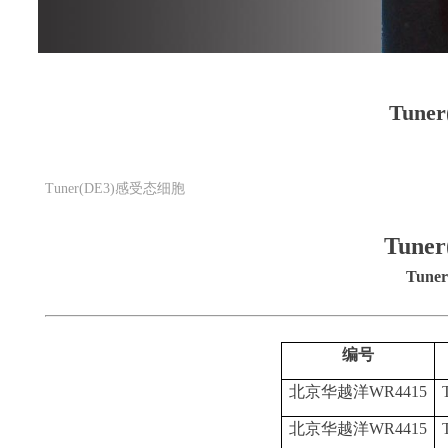
Tune
Tuner(DE3)感受态细胞
Tuner
Tuner
编号
北京华越洋
WR4415
北京华越洋
WR4415