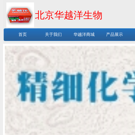
北京华越洋生物
首页
关于我们
华越洋商城
产品展示