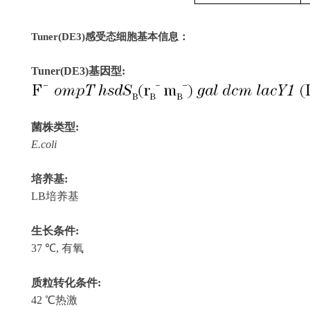
Tuner(DE3)
感受态细胞基本信息：
Tuner(DE3)
基因型
:
菌株类型
:
E.coli
培养基
:
LB
培养基
生长条件
:
37
℃
,
有氧
质粒转化条件
:
42
℃热激