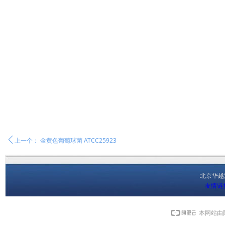
ꄴ
上一个：
金黄色葡萄球菌 ATCC25923
北京华
友情链
本网站由