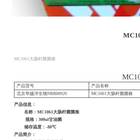
MC1
MC1061大肠杆菌菌株
MC10
产品货号
产品名称
北京华越洋生物
NRR00920
MC1061
大肠杆菌菌株
产品信息：
名称：
MC1061
大肠杆菌菌株
规格：
300ul
甘油菌
储存温度：
-80
℃
产品简介：