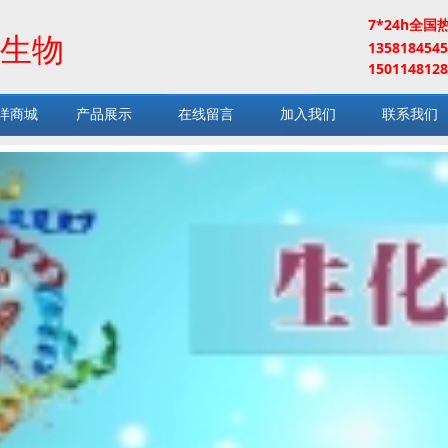
7*24h全国
生物
13581845
1501148128
洋商城
产品展示
在线留言
加入我们
联系我们