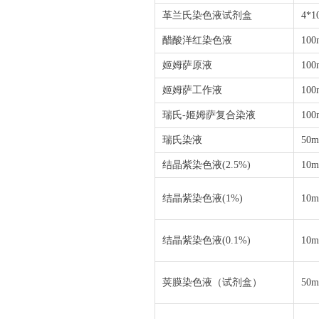
革兰氏染色液试剂盒
4*1
醋酸洋红染色液
100
姬姆萨原液
100
姬姆萨工作液
100
瑞氏
-
姬姆萨复合染液
100
瑞氏染液
50m
结晶紫染色液
(2.5%)
10m
结晶紫染色液
(1%)
10m
结晶紫染色液
(0.1%)
10m
荚膜染色液（试剂盒）
50m