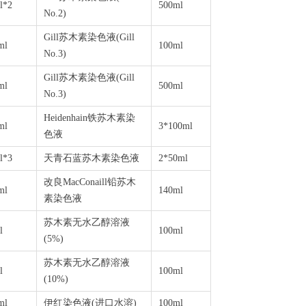
l*2
500ml
No.2)
Gill苏木素染色液(Gill
ml
100ml
No.3)
Gill苏木素染色液(Gill
ml
500ml
No.3)
Heidenhain
铁苏木素染
ml
3*100ml
色液
l*3
天青石蓝苏木素染色液
2*50ml
改良MacConaill铅苏木
ml
140ml
素染色液
苏木素无水乙醇溶液
l
100ml
(5%)
苏木素无水乙醇溶液
l
100ml
(10%)
ml
伊红染色液
(
进口水溶
)
100ml