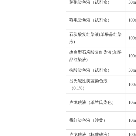
芽孢染色液（试剂盒）
50m
鞭毛染色液（试剂盒）
100
石炭酸复红染液
(
苯酚品红染
100
液
)
改良型石炭酸复红染液
(
苯酚
100
品红染液
)
抗酸染色液（试剂盒）
50m
吕氏碱性美蓝染色液
100
（
0.1%
）
卢戈碘液（革兰氏染色）
10m
番红染色液（沙黄）
10m
卢戈碘液（标准碘液）
100