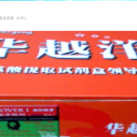
染色液（0.4%）