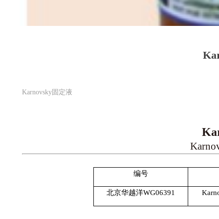
Ka
Karnovsky固定液
Ka
Karno
编号
北京华越洋WG06391
Kar