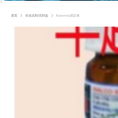
首页
ꄲ
生化试剂/试剂盒
ꄲ
Karnovsky固定液