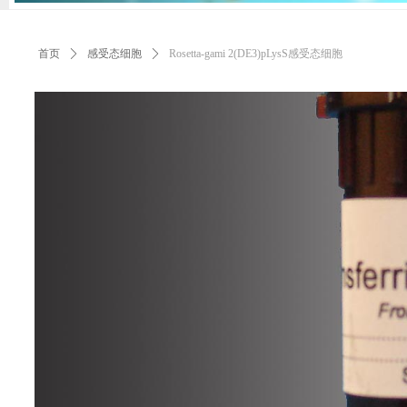
首页
ꄲ
感受态细胞
ꄲ
Rosetta-gami 2(DE3)pLysS感受态细胞