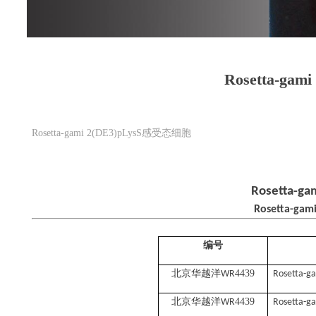
Rosetta-ga
Rosetta-gami 2(DE3)pLysS感受态细胞
Rosetta-ga
Rosetta-gami
编号
北京华越洋
4439
WR
Rosetta-ga
北京华越洋
4439
WR
Rosetta-ga