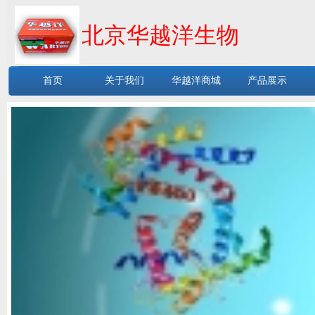
北京华越洋生物
首页
关于我们
华越洋商城
产品展示