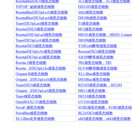
RosettaBlue(DE3)
感受态细胞
TG1
感受态细胞，TG1
感受态细胞
TOP10F
′
超级感受态细胞
EHA105
感受态细胞
RosettaBlue(DE3)pLysS
感受态细胞
Stbl2
感受态细胞
RosettaBlue(DE3)pLacI
感受态细胞
DH10B
感受态细胞
Tuner(DE3)pLacI
感受态细胞
T1
感受态细胞
Rosetta2(DE3)
感受态细胞
M15
感受态细胞
Rosetta2(DE3)pLacI
感受态细胞
HB101
感受态细胞，HB101 Competent
Tuner(DE3)pLysS
感受态细胞
JM109
感受态细胞
Rosetta(DE3)
感受态细胞
Y1HGold
酵母感受态细胞
Rosetta(DE3)pLySs
感受态细胞
Rosseta(DE3)
感受态细胞
Rosetta(DE3)pLacI
感受态细胞
AH109
酵母感受态细胞
Rosetta 2
感受态细胞
TB1
感受态细胞，TB1
Rosetta 2(DE3)pLySs
感受态细胞
EGY48
酵母菌感受态细胞
Origami B
感受态细胞
XL1-Blue
感受态细胞
Origami 2(DE3)pLysS
感受态细胞
DH10Bac
感受态细胞
Tuner(DE3)
感受态细胞
BJ5183
感受态细胞
，BJ5183
Origami 2(DE3)pLacI
感受态细胞
DB3.1
感受态细胞
Tuner
感受态细胞
JM110
感受态细胞
OmniMAX2-T1
感受态细胞
GV3101
感受态细胞
NovaF-
感受态细胞
SURE
感受态细胞，SURE
感受态细
NovaBlue
感受态细胞
BL21(DE3)
感受态细胞
XL1-Blue
化学感受态细胞
stbl3
感受态细胞，stbl3
感受态细胞