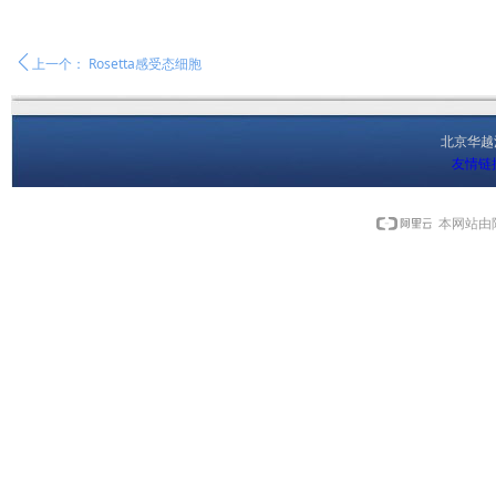
ꄴ
上一个：
Rosetta感受态细胞
北京华
友情链
本网站由