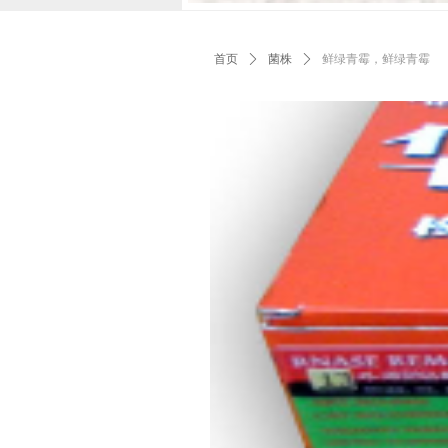
首页
ꄲ
菌株
ꄲ
鲜绿青霉，鲜绿青霉