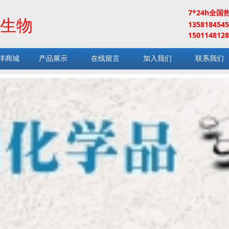
7*24h全国
生物
13581845
1501148128
洋商城
产品展示
在线留言
加入我们
联系我们