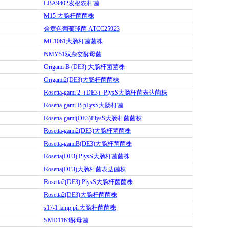
LBA9402
发根农杆菌
M15
大肠杆菌菌株
金黄色葡萄球菌
ATCC25923
MC1061
大肠杆菌菌株
NMY51
双杂交酵母菌
Origami B (DE3)
大肠杆菌菌株
Origami2(DE3)
大肠杆菌菌株
Rosetta-gami 2
（
DE3
）
PlysS
大肠杆菌表达菌株
Rosetta-gami-B pLysS
大肠杆菌
Rosetta-gami(DE3)PlysS
大肠杆菌菌株
Rosetta-gami2(DE3)
大肠杆菌菌株
Rosetta-gamiB(DE3)
大肠杆菌菌株
Rosetta(DE3) PlysS
大肠杆菌菌株
Rosetta(DE3)
大肠杆菌表达菌株
Rosetta2(DE3) PlysS
大肠杆菌菌株
Rosetta2(DE3)
大肠杆菌菌株
s17-1 lamp pir
大肠杆菌菌株
SMD1163
酵母菌