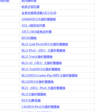
芽孢杆菌
阴沟肠杆菌
粘质沙雷氏菌
金黄色葡萄球菌
ATCC6538
AD494(DE3)
大肠杆菌菌株
AGL-1
根癌农杆菌
ATCC15834
发根农杆菌
BJ5183
菌株
BL21 Gold PlysS(DE3)
大肠杆菌菌株
BL21 PlysS
（
DE3
）大肠杆菌菌株
BL21 Trxb
大肠杆菌菌株
BL21-AI
（
DE3
）大肠杆菌菌株
BL21-Trxb(DE3)
大肠杆菌菌株
BL21(DE3)-Condon Plus-RIPL
大肠杆菌菌株
BL21(DE3)
大肠杆菌菌株
BL21
（
DE3
）
PlysS
大肠杆菌菌株
BL21
大肠杆菌菌株
BY4742
酵母菌
C41(DE3) PlysS
大肠杆菌菌株