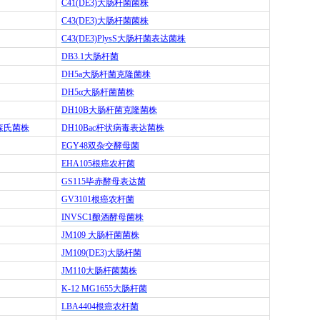
C41(DE3)
大肠杆菌菌株
C43(DE3)
大肠杆菌菌株
C43(DE3)PlysS
大肠杆菌表达菌株
DB3.1
大肠杆菌
DH5a
大肠杆菌克隆菌株
DH5
α大肠杆菌菌株
DH10B
大肠杆菌克隆菌株
森氏菌株
DH10Bac
杆状病毒表达菌株
EGY48
双杂交酵母菌
EHA105
根癌农杆菌
GS115
毕赤酵母表达菌
GV3101
根癌农杆菌
INVSC1
酿酒酵母菌株
JM109
大肠杆菌菌株
JM109(DE3)
大肠杆菌
JM110
大肠杆菌菌株
K-12 MG1655
大肠杆菌
LBA4404
根癌农杆菌