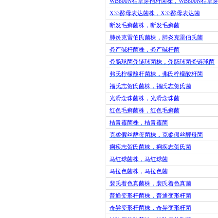
WB800N
枯草芽孢杆菌株，
WB800N
枯草
X33
酵母表达菌株，
X33
酵母表达菌
断发毛癣菌株，断发毛癣菌
肺炎克雷伯氏菌株，肺炎克雷伯氏菌
粪产碱杆菌株，粪产碱杆菌
粪肠球菌粪链球菌株，粪肠球菌粪链球菌
弗氏柠檬酸杆菌株，弗氏柠檬酸杆菌
福氏志贺氏菌株，福氏志贺氏菌
光滑念珠菌株，光滑念珠菌
红色毛癣菌株，红色毛癣菌
桔青霉菌株，桔青霉菌
克柔假丝酵母菌株，克柔假丝酵母菌
痢疾志贺氏菌株，痢疾志贺氏菌
马红球菌株，马红球菌
马拉色菌株，马拉色菌
裴氏着色真菌株，裴氏着色真菌
普通变形杆菌株，普通变形杆菌
奇异变形杆菌株，奇异变形杆菌