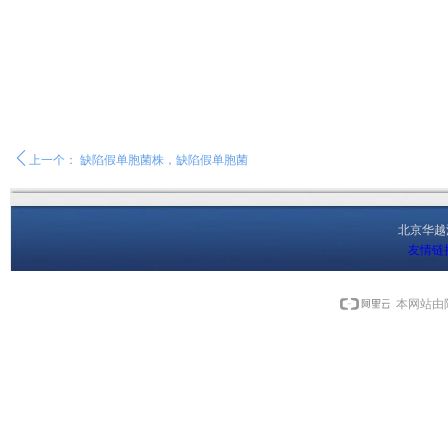
ꄴ
上一个：
缺陷假单胞菌株，缺陷假单胞菌
北京华
友情链
本网站由