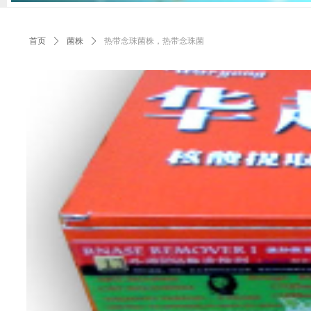
首页
ꄲ
菌株
ꄲ
热带念珠菌株，热带念珠菌