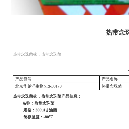
热带念
热带念珠菌株，热带念珠菌
产品货号
产品名称
北京华越洋生物
NRR00170
热带念珠菌
热带念珠菌株，热带念珠菌
产品信息：
名称：热带念珠菌
规格：
300ul
甘油菌
储存温度：
-80
℃