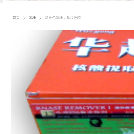
首页
ꄲ
菌株
ꄲ
马拉色菌株，马拉色菌