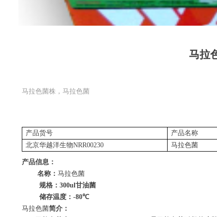
马拉
马拉色菌株，马拉色菌
产品货号
产品名称
北京华越洋生物
NRR00230
马拉色菌
产品信息：
名称：
马拉色菌
规格：
300ul
甘油菌
储存温度：
-80
℃
马拉色菌
简介：