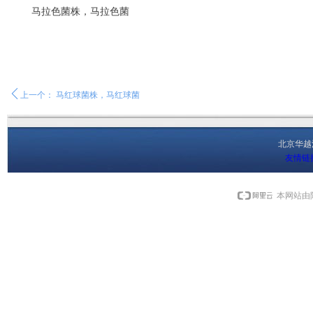
马拉色菌株，马拉色菌
ꄴ
上一个：
马红球菌株，马红球菌
北京华
友情链
本网站由