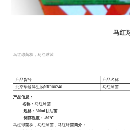
马红
马红球菌株，马红球菌
产品货号
产品名称
北京华越洋生物
NRR00240
马红球菌
产品信息：
名称：
马红球菌
规格：
300ul
甘油菌
储存温度：
-80
℃
马红球菌株，马红球菌，马红球菌
简介：