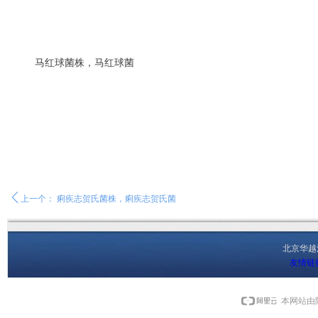
马红球菌株，马红球菌
ꄴ
上一个：
痢疾志贺氏菌株，痢疾志贺氏菌
北京华
友情链
本网站由