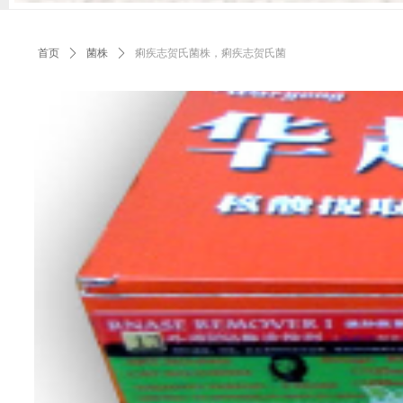
首页
ꄲ
菌株
ꄲ
痢疾志贺氏菌株，痢疾志贺氏菌