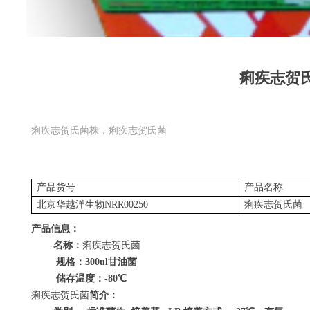
痢疾志贺
痢疾志贺氏菌株，痢疾志贺氏菌
产品货号
产品名称
北京华越洋生物
NRR00250
痢疾志贺氏菌
产品信息：
名称：
痢疾志贺氏菌
规格：
300ul
甘油菌
储存温度：
-80
℃
痢疾志贺氏菌
简介：