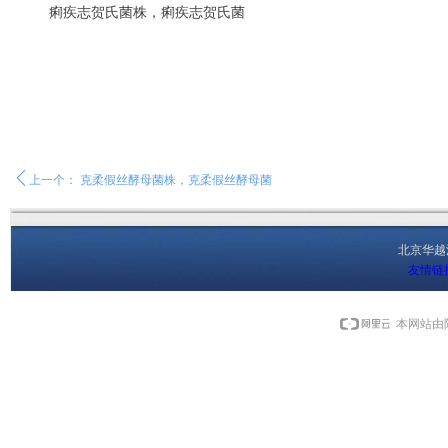
痢疾志贺氏菌株，痢疾志贺氏菌
ꄴ
上一个：
克柔假丝酵母菌株，克柔假丝酵母菌
北京华
友情链
本网站由