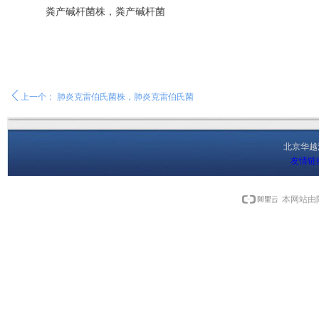
粪产碱杆菌株，粪产碱杆菌
ꄴ
上一个：
肺炎克雷伯氏菌株，肺炎克雷伯氏菌
北京华
友情链
本网站由