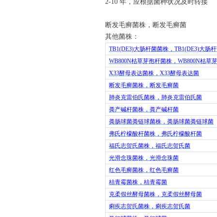
2-10
年，应根据菌种状况及时转接
断发毛癣菌株，断发毛癣菌
其他菌株：
TB1(DE3)
大肠杆菌菌株，
TB1(DE3)
大肠杆
WB800N
枯草芽孢杆菌株，
WB800N
枯草
X33
酵母表达菌株，
X33
酵母表达菌
断发毛癣菌株，断发毛癣菌
肺炎克雷伯氏菌株，肺炎克雷伯氏菌
粪产碱杆菌株，粪产碱杆菌
粪肠球菌粪链球菌株，粪肠球菌粪链球菌
弗氏柠檬酸杆菌株，弗氏柠檬酸杆菌
福氏志贺氏菌株，福氏志贺氏菌
光滑念珠菌株，光滑念珠菌
红色毛癣菌株，红色毛癣菌
桔青霉菌株，桔青霉菌
克柔假丝酵母菌株，克柔假丝酵母菌
痢疾志贺氏菌株，痢疾志贺氏菌