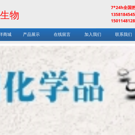
7*24h全国
生物
13581845
1501148128
洋商城
产品展示
在线留言
加入我们
联系我们