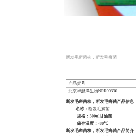
断发毛癣菌株，断发毛癣菌
产品货号
北京华越洋生物
NRR00330
断发毛癣菌株，断发毛癣菌
产品信息
名称：
断发毛癣菌
规格：
300ul
甘油菌
储存温度：
-80
℃
断发毛癣菌株，断发毛癣菌
产品简介