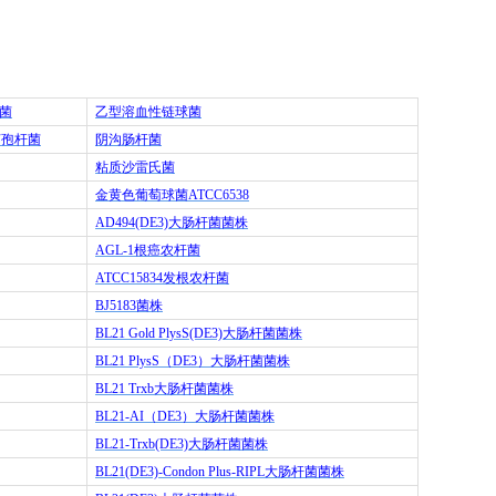
菌
乙型溶血性链球菌
芽孢杆菌
阴沟肠杆菌
粘质沙雷氏菌
金黄色葡萄球菌
ATCC6538
AD494(DE3)
大肠杆菌菌株
AGL-1
根癌农杆菌
ATCC15834
发根农杆菌
BJ5183
菌株
BL21 Gold PlysS(DE3)
大肠杆菌菌株
BL21 PlysS
（
DE3
）大肠杆菌菌株
BL21 Trxb
大肠杆菌菌株
BL21-AI
（
DE3
）大肠杆菌菌株
BL21-Trxb(DE3)
大肠杆菌菌株
BL21(DE3)-Condon Plus-RIPL
大肠杆菌菌株