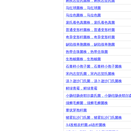
痢疾志贺氏菌株，痢疾志贺氏菌
马红球菌株，马红球菌
马拉色菌株，马拉色菌
裴氏着色真菌株，裴氏着色真菌
普通变形杆菌株，普通变形杆菌
奇异变形杆菌株，奇异变形杆菌
缺陷假单胞菌株，缺陷假单胞菌
热带念珠菌株，热带念珠菌
生孢梭菌株，生孢梭菌
石膏样小孢子菌，石膏样小孢子菌株
宋内志贺氏菌，宋内志贺氏菌株
汤卜逊沙门氏菌，汤卜逊沙门氏菌株
鲜绿青霉，鲜绿青霉
小肠结肠炎耶尔森氏菌，小肠结肠炎耶尔
须癣毛癣菌，须癣毛癣菌株
蕈状芽孢杆菌
猪霍乱沙门氏菌，猪霍乱沙门氏菌株
A4
发根农杆菌
,a4
农杆菌株