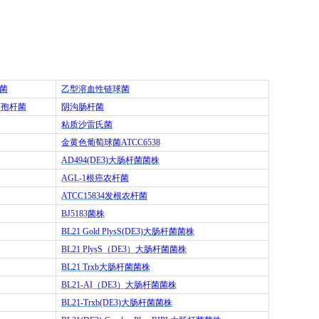
菌
乙型溶血性链球菌
芽孢杆菌
阴沟肠杆菌
粘质沙雷氏菌
金黄色葡萄球菌
ATCC6538
AD494(DE3)
大肠杆菌菌株
AGL-1
根癌农杆菌
ATCC15834
发根农杆菌
BJ5183
菌株
BL21 Gold PlysS(DE3)
大肠杆菌菌株
BL21 PlysS
（
DE3
）大肠杆菌菌株
BL21 Trxb
大肠杆菌菌株
BL21-AI
（
DE3
）大肠杆菌菌株
BL21-Trxb(DE3)
大肠杆菌菌株