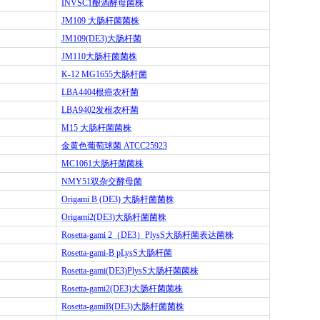
INVSC1
酿酒酵母菌株
JM109
大肠杆菌菌株
JM109(DE3)
大肠杆菌
JM110
大肠杆菌菌株
K-12 MG1655
大肠杆菌
LBA4404
根癌农杆菌
LBA9402
发根农杆菌
M15
大肠杆菌菌株
金黄色葡萄球菌
ATCC25923
MC1061
大肠杆菌菌株
NMY51
双杂交酵母菌
Origami B (DE3)
大肠杆菌菌株
Origami2(DE3)
大肠杆菌菌株
Rosetta-gami 2
（
DE3
）
PlysS
大肠杆菌表达菌株
Rosetta-gami-B pLysS
大肠杆菌
Rosetta-gami(DE3)PlysS
大肠杆菌菌株
Rosetta-gami2(DE3)
大肠杆菌菌株
Rosetta-gamiB(DE3)
大肠杆菌菌株