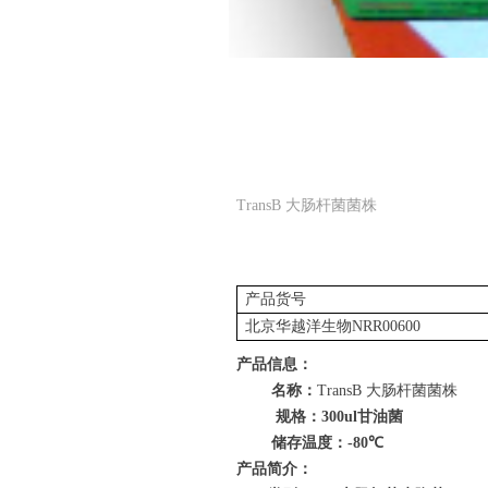
TransB 大肠杆菌菌株
产品货号
北京华越洋生物
NRR00600
产品信息：
名称：
TransB
大肠杆菌菌株
规格：
300ul
甘油菌
储存温度：
-80
℃
产品简介：