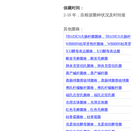
保藏时间：
2-10
年，应根据菌种状况及时转接
其他菌株：
TB1(DE3)
大肠杆菌菌株，
TB1(DE3)
大肠杆
WB800N
枯草芽孢杆菌株，
WB800N
枯草
X33
酵母表达菌株，
X33
酵母表达菌
断发毛癣菌株，断发毛癣菌
肺炎克雷伯氏菌株，肺炎克雷伯氏菌
粪产碱杆菌株，粪产碱杆菌
粪肠球菌粪链球菌株，粪肠球菌粪链球菌
弗氏柠檬酸杆菌株，弗氏柠檬酸杆菌
福氏志贺氏菌株，福氏志贺氏菌
光滑念珠菌株，光滑念珠菌
红色毛癣菌株，红色毛癣菌
桔青霉菌株，桔青霉菌
克柔假丝酵母菌株，克柔假丝酵母菌