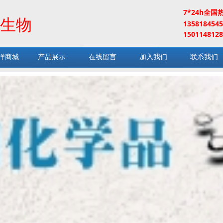
7*24h全国
生物
13581845
1501148128
洋商城
产品展示
在线留言
加入我们
联系我们