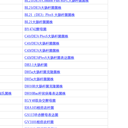
BL21(DE3)-Condon Plus-RIPL
大肠杆菌菌株
BL21(DE3)
大肠杆菌菌株
BL21
（
DE3
）
PlysS
大肠杆菌菌株
BL21
大肠杆菌菌株
BY4742
酵母菌
C41(DE3) PlysS
大肠杆菌菌株
C41(DE3)
大肠杆菌菌株
C43(DE3)
大肠杆菌菌株
C43(DE3)PlysS
大肠杆菌表达菌株
DB3.1
大肠杆菌
DH5a
大肠杆菌克隆菌株
DH5
α大肠杆菌菌株
DH10B
大肠杆菌克隆菌株
森氏菌株
DH10Bac
杆状病毒表达菌株
EGY48
双杂交酵母菌
EHA105
根癌农杆菌
GS115
毕赤酵母表达菌
GV3101
根癌农杆菌