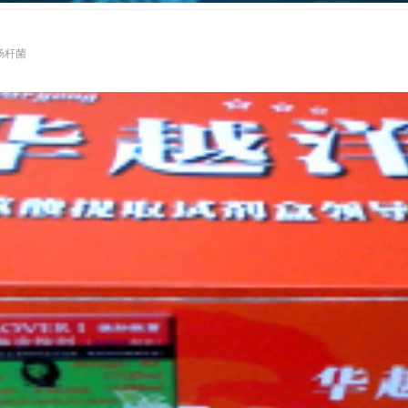
S大肠杆菌