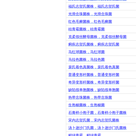
福氏志贺氏菌株，福氏志贺氏菌
光滑念珠菌株，光滑念珠菌
红色毛癣菌株，红色毛癣菌
桔青霉菌株，桔青霉菌
克柔假丝酵母菌株，克柔假丝酵母菌
痢疾志贺氏菌株，痢疾志贺氏菌
马红球菌株，马红球菌
马拉色菌株，马拉色菌
裴氏着色真菌株，裴氏着色真菌
普通变形杆菌株，普通变形杆菌
奇异变形杆菌株，奇异变形杆菌
缺陷假单胞菌株，缺陷假单胞菌
热带念珠菌株，热带念珠菌
生孢梭菌株，生孢梭菌
石膏样小孢子菌，石膏样小孢子菌株
宋内志贺氏菌，宋内志贺氏菌株
汤卜逊沙门氏菌，汤卜逊沙门氏菌株
鲜绿青霉，鲜绿青霉