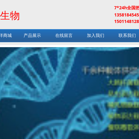
7*24h全国
生物
13581845
1501148128
洋商城
产品展示
在线留言
加入我们
联系我们