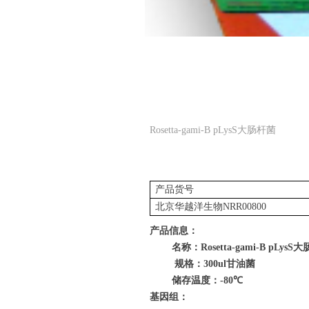
Rosetta-gami-B pLysS大肠杆菌
产品货号
北京华越洋生物
NRR00800
产品信息：
名称：
Rosetta-gami-B pLysS
大
规格：
300ul
甘油菌
储存温度：
-80
℃
基因组：