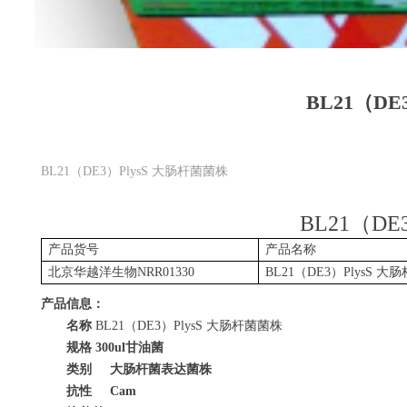
BL21（DE
BL21（DE3）PlysS 大肠杆菌菌株
BL21
（
DE
产品货号
产品名称
北京华越洋生物
NRR01330
BL21
（
DE3
）
PlysS
大肠
产品信息：
名称
BL21
（
DE3
）
PlysS
大肠杆菌菌株
规格
300ul
甘油菌
类别
大肠杆菌表达菌株
抗性
Cam