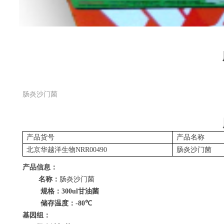
肠炎沙门菌
产品货号
产品名称
北京华越洋生物
NRR00490
肠炎沙门菌
产品信息：
名称：
肠炎沙门菌
规格：
300ul
甘油菌
储存温度：
-80
℃
基因组：