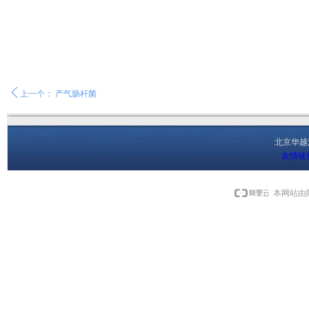
ꄴ
上一个：
产气肠杆菌
北京华
友情链
本网站由