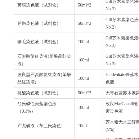
Gill苏木素染色液(G
荚膜染色液（试剂盒）
50ml*2
No.2)
Gill苏木素染色液(G
芽孢染色液（试剂盒）
50ml*2
No.2)
Gill苏木素染色液(G
鞭毛染色液（试剂盒）
100ml
No.3)
石炭酸复红染液
(
苯酚品红染
Gill苏木素染色液(G
100ml
液
)
No.3)
改良型石炭酸复红染液
(
苯酚
Heidenhain
铁苏木
100ml
品红染液
)
色液
抗酸染色液（试剂盒）
50ml*3
天青石蓝苏木素
吕氏碱性美蓝染色液
改良MacConaill
100ml
（
0.1%
）
素染色液
苏木素无水乙醇
卢戈碘液（革兰氏染色）
10ml
(5%)