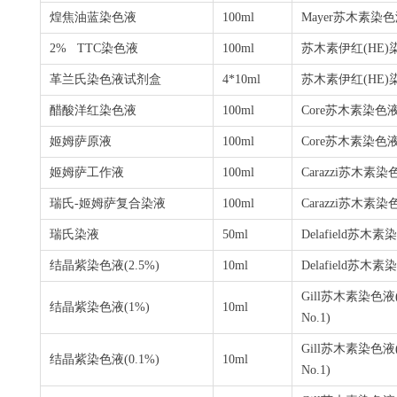
煌焦油蓝染色液
100ml
Mayer
苏木素染色
2% TTC
染色液
100ml
苏木素伊红
(HE)
革兰氏染色液试剂盒
4*10ml
苏木素伊红
(HE)
醋酸洋红染色液
100ml
Core
苏木素染色
姬姆萨原液
100ml
Core
苏木素染色
姬姆萨工作液
100ml
Carazzi
苏木素染
瑞氏
-
姬姆萨复合染液
100ml
Carazzi
苏木素染
瑞氏染液
50ml
Delafield苏木
结晶紫染色液
(2.5%)
10ml
Delafield苏木
Gill苏木素染色液(G
结晶紫染色液
(1%)
10ml
No.1)
Gill苏木素染色液(G
结晶紫染色液
(0.1%)
10ml
No.1)