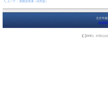
ꄴ
上一个：
荚膜染色液（试剂盒）
北京华
友情链
本网站由