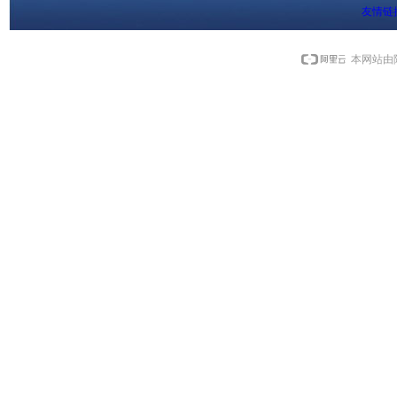
友情链
本网站由