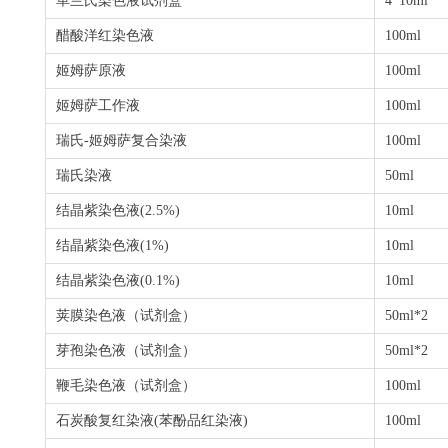
革兰氏染色液试剂盒
4*10ml
醋酸洋红染色液
100ml
姬姆萨原液
100ml
姬姆萨工作液
100ml
瑞氏
-
姬姆萨复合染液
100ml
瑞氏染液
50ml
结晶紫染色液
(2.5%)
10ml
结晶紫染色液
(1%)
10ml
结晶紫染色液
(0.1%)
10ml
荚膜染色液（试剂盒）
50ml*2
芽孢染色液（试剂盒）
50ml*2
鞭毛染色液（试剂盒）
100ml
石炭酸复红染液
(
苯酚品红染液
)
100ml