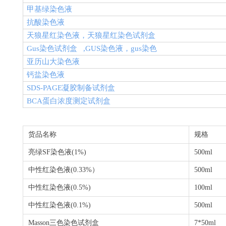
甲基绿染色液
抗酸染色液
天狼星红染色液，天狼星红染色试剂盒
Gus
染色试剂盒
,GUS
染色液，
gus
染色
亚历山大染色液
钙盐染色液
SDS-PAGE
凝胶制备试剂盒
BCA
蛋白浓度测定试剂盒
货品名称
规格
亮绿
SF
染色液
(1%)
500ml
中性红染色液
(0.33%
）
500ml
中性红染色液
(0.5%)
100ml
中性红染色液
(0.1%)
500ml
Masson
三色染色试剂盒
7*50ml