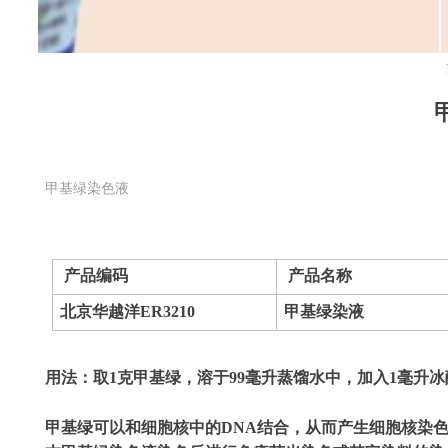
甲基绿染色液
产品编码
产品名称
北京华越洋
ER3210
甲基绿染液
用法：取
1
克甲基绿，溶于
99
毫升蒸馏水中，加入
1
毫升冰
甲基绿可以和细胞核中的
DNA
结合，从而产生细胞核染