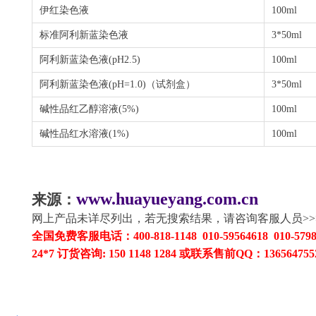
伊红染色液
100ml
标准阿利新蓝染色液
3*50ml
阿利新蓝染色液
(pH2.5)
100ml
阿利新蓝染色液
(pH=1.0)
（试剂盒）
3*50ml
碱性品红乙醇溶液
(5%)
100ml
碱性品红水溶液
(1%)
100ml
www.huayueyang.com.cn
来源：
网上产品未详尽列出，若无搜索结果，请咨询客服人员
>>
全国免费客服电话：
400-818-1148 010-59564618 010-579
24*7
订货咨询
: 150 1148 1284
或联系售前
QQ
：
136564755