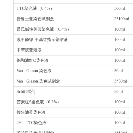
TTC
染色液（
0.4%
）
500ml
普鲁士蓝染色试剂盒
2*100ml
吕氏碱性美蓝染色液（
0.4%
）
100ml
溴甲酚绿
-
甲基红指示剂溶液
100ml
甲苯胺蓝溶液
100ml
饱和油红
O
染色液
100ml
Van Gieson
染色液
50ml
Van Gieson
染色试剂盒
3*50ml
Schiff
试剂
50ml
茜素红
S
染色液（
0.2%
）
100ml
煌焦油蓝染色液
100ml
2% TTC
染色液
100ml