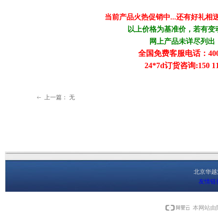
当前产品火热促销中...还有好礼相
以上价格为基准价，若有变
网上产品未详尽列出
全国免费客服电话：400-818-
24*7d订货咨询:150 11
上一篇：
无
ꂃ
北京华
友情链
本网站由